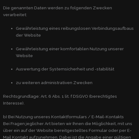
Die genannten Daten werden zu folgenden Zwecken
verarbeitet:
Gewährleistung eines reibungslosen Verbindungsaufbaus
der Website
Gewährleistung einer komfortablen Nutzung unserer
Website
Auswertung der Systemsicherheit und -stabilität
zu weiteren administrativen Zwecken
Rechtsgrundlage: Art. 6 Abs. 1 lit. f DSGVO (berechtigtes
Interesse).
b) Bei Nutzung unseres Kontaktformulars / E-Mail-Kontakts
Bei Fragen jeglicher Art bieten wir Ihnen die Möglichkeit, mit uns
über ein auf der Website bereitgestelltes Formular oder per E-
Mail Kontakt aufzunehmen. Dabei ist die Angabe einer gültigen