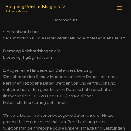
Zum
Bierpong Reinhardshagen e.V.
Inhalt
Get your balls wet!
springen
Datenschutz
1. Verantwortlicher
Verantwortlich für die Datenverarbeitung auf dieser Website ist:
Bierpong Reinhardshagen e.V.
bierpong.rhg@gmail.com
2. Allgemeine Hinweise zur Datenverarbeitung
Wir nehmen den Schutz Ihrer persönlichen Daten sehr ernst.
Personenbezogene Daten werden von uns vertraulich und
entsprechend den gesetzlichen Datenschutzvorschriften
(insbesondere DSGVO und BDSG) sowie dieser
Datenschutzerklärung behandelt.
Wir verarbeiten personenbezogene Daten unserer Nutzer
grundsätzlich nur, soweit dies zur Bereitstellung einer
funktionsfähigen Website sowie unserer Inhalte und Leistungen