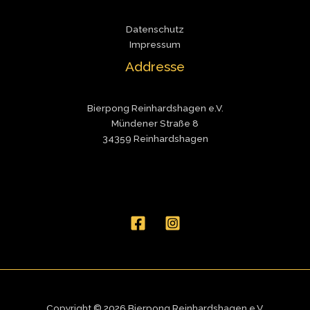
Datenschutz
Impressum
Addresse
Bierpong Reinhardshagen e.V.
Mündener Straße 8
34359 Reinhardshagen
Copyright © 2026 Bierpong Reinhardshagen e.V.