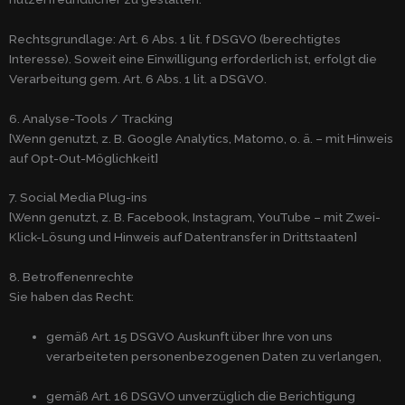
Rechtsgrundlage: Art. 6 Abs. 1 lit. f DSGVO (berechtigtes
Interesse). Soweit eine Einwilligung erforderlich ist, erfolgt die
Verarbeitung gem. Art. 6 Abs. 1 lit. a DSGVO.
6. Analyse-Tools / Tracking
[Wenn genutzt, z. B. Google Analytics, Matomo, o. ä. – mit Hinweis
auf Opt-Out-Möglichkeit]
7. Social Media Plug-ins
[Wenn genutzt, z. B. Facebook, Instagram, YouTube – mit Zwei-
Klick-Lösung und Hinweis auf Datentransfer in Drittstaaten]
8. Betroffenenrechte
Sie haben das Recht:
gemäß Art. 15 DSGVO Auskunft über Ihre von uns
verarbeiteten personenbezogenen Daten zu verlangen,
gemäß Art. 16 DSGVO unverzüglich die Berichtigung